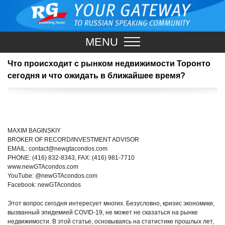
MENU
Что происходит с рынком недвижимости Торонто
сегодня и что ожидать в ближайшее время?
MAXIM BAGINSKIY
BROKER OF RECORD/INVESTMENT ADVISOR
EMAIL: contact@newgtacondos.com
PHONE: (416) 832-8343, FAX: (416) 981-7710
www.newGTAcondos.com
YouTube: @newGTAcondos.com
Facebook: newGTAcondos
Этот вопрос сегодня интересует многих. Безусловно, кризис экономики,
вызванный эпидемией COVID-19, не может не сказаться на рынке
недвижимости. В этой статье, основываясь на статистике прошлых лет,