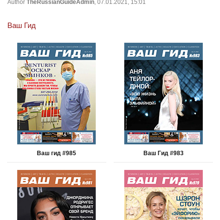
Author
TheRussianGuideAdmin
, 07.01.2021, 15:01
Ваш Гид
Ваш гид #985
Ваш Гид #983